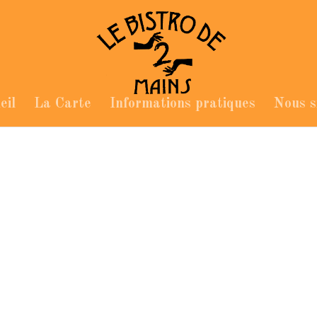
eil
La Carte
Informations pratiques
Nous s