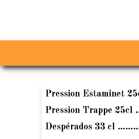
Pression Estaminet
25
Pression Trappe
25cl
Despérados
33 cl
……